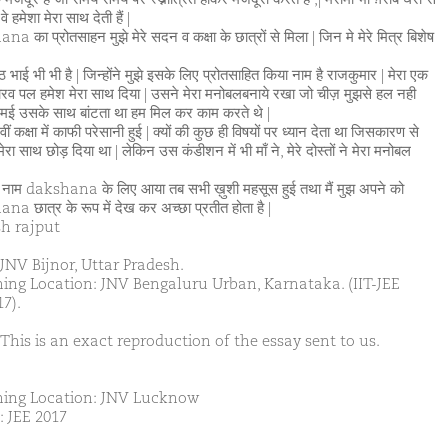
 वे हमेशा मेरा साथ देती हैं |
a का प्रोतसाहन मुझे मेरे सदन व कक्षा के छात्रों से मिला | जिन मे मेरे मित्र बिशेष
ष्ठ भाई भी भी है | जिन्होंने मुझे इसके लिए प्रोतसाहित किया नाम है राजकुमार | मेरा एक
ोरव पल हमेश मेरा साथ दिया | उसने मेरा मनोबलबनाये रखा जो चीज़ मुझसे हल नही
 मई उसके साथ बांटता था हम मिल कर काम करते थे |
वीं कक्षा में काफी परेसानी हुई | क्यों की कुछ ही विषयों पर ध्यान देता था जिसकारण से
ेरा साथ छोड़ दिया था | लेकिन उस कंडीशन में भी माँ ने, मेरे दोस्तों ने मेरा मनोबल
ा नाम dakshana के लिए आया तब सभी ख़ुशी महसूस हुई तथा मैं मुझ अपने को
a छात्र के रूप में देख कर अच्छा प्रतीत होता है |
sh rajput
JNV Bijnor, Uttar Pradesh.
ing Location: JNV Bengaluru Urban, Karnataka. (IIT-JEE
7).
This is an exact reproduction of the essay sent to us.
ing Location: JNV Lucknow
: JEE 2017